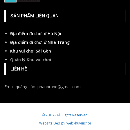
SẢN PHẨM LIÊN QUAN
Địa điểm đi chơi ở Hà Nội
Địa điểm đi chơi ở Nha Trang
Khu vui chơi Sài Gòn
Quản lý Khu vui chơi
LIÊN HỆ
Email quảng cáo: phanbrand@gmail.com
© 2018 - All Rights Reserved.
Website Design:
webkhuvuichoi