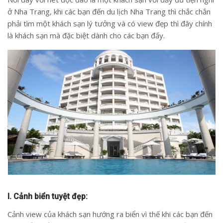
ở Nha Trang, khi các bạn đến du lịch Nha Trang thì chắc chắn
phải tìm một khách sạn lý tưởng và có view đẹp thì đây chính
là khách sạn mà đặc biệt dành cho các bạn đấy.
I. Cảnh biển tuyệt đẹp:
Cảnh view của khách sạn hướng ra biển vì thế khi các bạn đến