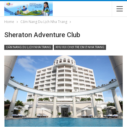
Home
Cẩm Nang Du Lịch Nha Trang
Sheraton Adventure Club
CẨM NANG DU LỊCH NHA TRANG
KHU VUI CHƠI TRẺ EM Ở NHA TRANG