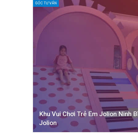
GÓC TƯ VẤN
Khu Vui Chơi Trẻ Em Jolion Ninh 
Jolion