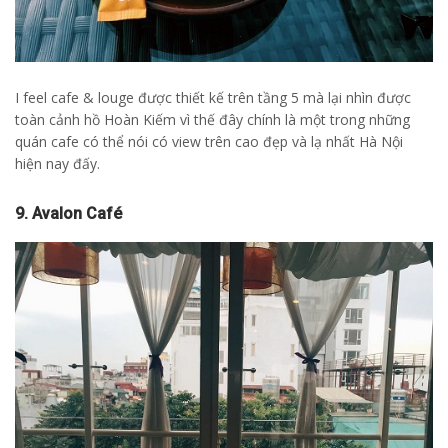
I feel cafe & louge được thiết kế trên tầng 5 mà lại nhìn được
toàn cảnh hồ Hoàn Kiếm vì thế đây chính là một trong những
quán cafe có thể nói có view trên cao đẹp và lạ nhất Hà Nội
hiện nay đấy.
9. Avalon Café