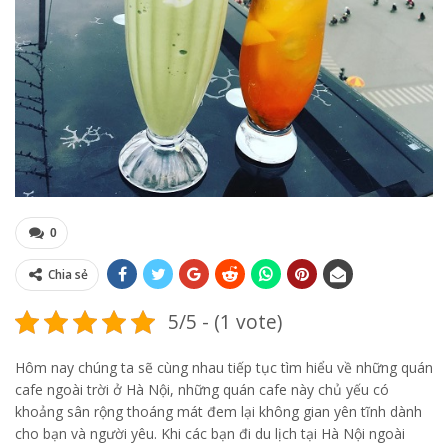
0
Chia sẻ
5/5 - (1 vote)
Hôm nay chúng ta sẽ cùng nhau tiếp tục tìm hiểu về những quán
cafe ngoài trời ở Hà Nội, những quán cafe này chủ yếu có
khoảng sân rộng thoáng mát đem lại không gian yên tĩnh dành
cho bạn và người yêu. Khi các bạn đi du lịch tại Hà Nội ngoài