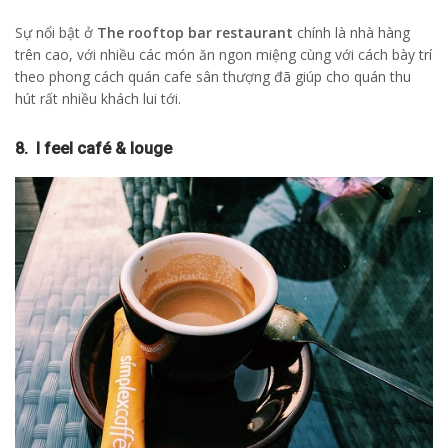
Sự nổi bật ở
The rooftop bar restaurant
chính là nhà hàng
trên cao, với nhiều các món ăn ngon miệng cùng với cách bày trí
theo phong cách quán cafe sân thượng đã giúp cho quán thu
hút rất nhiều khách lui tới.
8. I feel café & louge