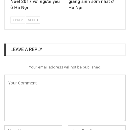
Noel 2017 với người yêu
giáng sinh sớm nhất ở
ở Hà Nội
Hà Nội
PREV
NEXT
LEAVE A REPLY
Your email address will not be published.