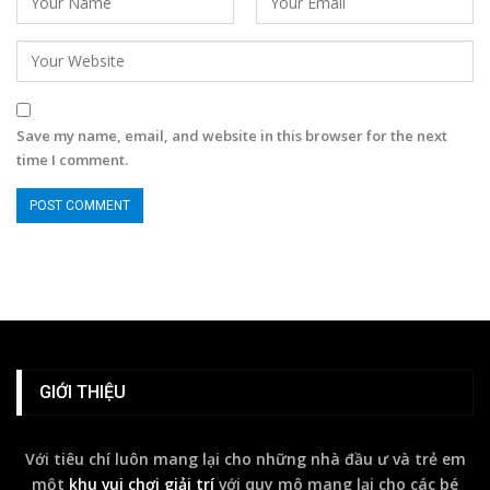
Save my name, email, and website in this browser for the next
time I comment.
GIỚI THIỆU
Với tiêu chí luôn mang lại cho những nhà đầu ư và trẻ em
một
khu vui chơi giải trí
với quy mô mang lại cho các bé