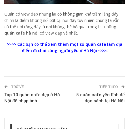
Quán có view đẹp nhưng lại có không gian khá trầm lắng đây
chính là điểm không nổi bật tại nơi đây tuy nhiên chúng ta vẫn
có thể nói rằng đây là nơi không thể bỏ qua trong list những
quán cafe hà nội
có view đẹp và nhất.
>>>> Các bạn có thể xem thêm một số quán cafe làm
địa
điểm đi chơi cùng người yêu ở Hà Nội
<<<<
TRỞ VỀ
TIẾP THEO
Top 10 quán cafe đẹp ở Hà
5 quán cafe yên tĩnh để
Nội để chụp ảnh
đọc sách tại Hà Nội