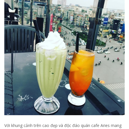
Với khung cảnh trên cao đẹp và độc đáo quán cafe Aries mang