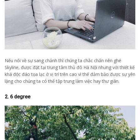
Nếu nói về sự sang chảnh thì chúng ta chắc chắn nên ghé
Skyline, được đặt tại trung tâm thủ đô Hà Nội nhưng với thiết kế
khá độc đáo tọa lạc ở vị trí trên cao vì thế đảm bảo được sự yên
lặng cho chúng ta có thể tập trung làm việc hay thư giãn.
2. 6 degree