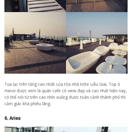
Tọa lạc trên tầng cao nhất của tòa nhà lotte Liễu Giai, Top ò
Hanoi được xem là quán cafe có view đẹp và cao nhất hiện nay,
có thể nói từ trên cao nhìn xuống được toàn cảnh thành phố thì
cảm giác khá phiêu lãng.
6. Aries