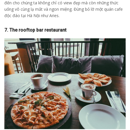
đến cho chúng ta không chỉ có view đẹp mà còn những thức
uống vô cùng lạ mắt và ngon miệng. Đừng bỏ lỡ một quán cafe
độc đáo tại Hà Nội như Aries.
7. The rooftop bar restaurant