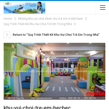
Home
Những khu vui chơi dành cho trẻ em ở Việt Nam
Quy Trình Thiết Kế Khu Vui Chơi Trẻ Em Trong Nhà
Return to "Quy Trình Thiết Kế Khu Vui Chơi Trẻ Em Trong Nhà"
khu-vui-choi-tre-em-hecbec