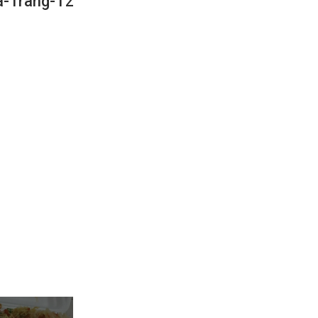
a-Trang-12