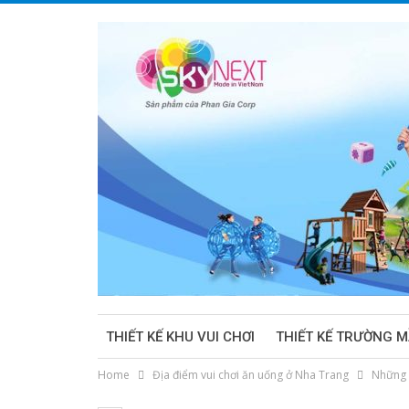
THIẾT KẾ KHU VUI CHƠI
THIẾT KẾ TRƯỜNG 
Home
Địa điểm vui chơi ăn uống ở Nha Trang
Những 