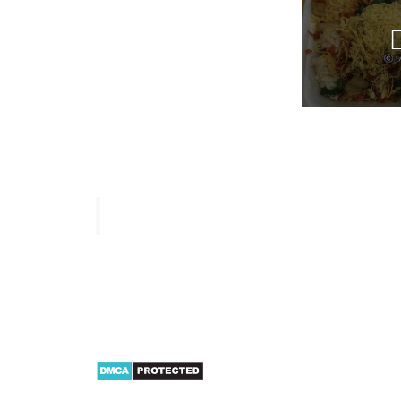
GIỚI THIỆU
Với tiêu chí luôn mang lại cho những nhà đầu ư
và trẻ em một
khu vui chơi giải trí
với quy mô
mang lại cho các bé một sân chơi vừa học tập
vừa vui chơi giải trí lành mạnh