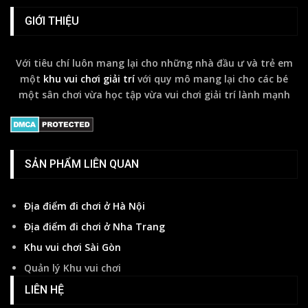
GIỚI THIỆU
Với tiêu chí luôn mang lại cho những nhà đầu ư và trẻ em
một
khu vui chơi giải trí
với quy mô mang lại cho các bé
một sân chơi vừa học tập vừa vui chơi giải trí lành mạnh
SẢN PHẨM LIÊN QUAN
Địa điểm đi chơi ở Hà Nội
Địa điểm đi chơi ở Nha Trang
Khu vui chơi Sài Gòn
Quản lý Khu vui chơi
LIÊN HỆ