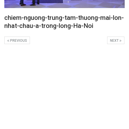
chiem-nguong-trung-tam-thuong-mai-lon-
nhat-chau-a-trong-long-Ha-Noi
PREVIOUS
NEXT