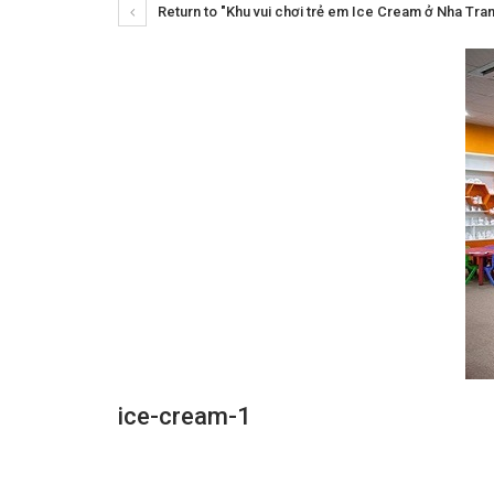
Return to "Khu vui chơi trẻ em Ice Cream ở Nha Tra
ice-cream-1