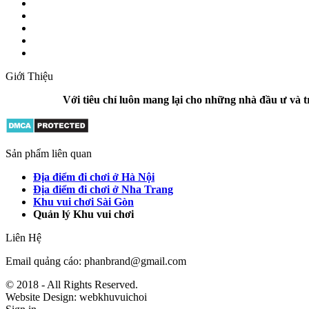
Giới Thiệu
Với tiêu chí luôn mang lại cho những nhà đầu ư và 
Sản phẩm liên quan
Địa điểm đi chơi ở Hà Nội
Địa điểm đi chơi ở Nha Trang
Khu vui chơi Sài Gòn
Quản lý Khu vui chơi
Liên Hệ
Email quảng cáo: phanbrand@gmail.com
© 2018 - All Rights Reserved.
Website Design:
webkhuvuichoi