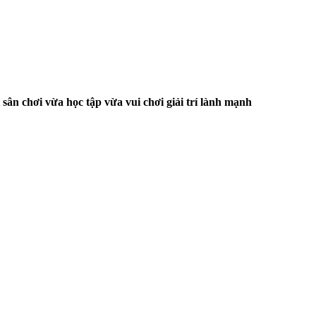
sân chơi vừa học tập vừa vui chơi giải trí lành mạnh