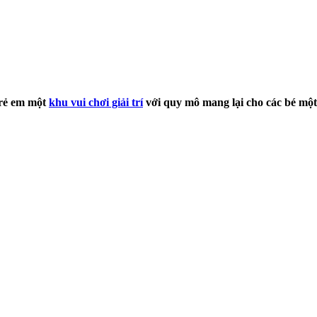
trẻ em một
khu vui chơi giải trí
với quy mô mang lại cho các bé một 