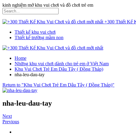
kinh nghiệm mở khu vui chơi và đồ chơi trẻ em
+300 Thiết Kế K
Thiết kế khu vui chơi
Thiết kế trường mầm non
Home
Những khu vui chơi dành cho trẻ em ở Việt Nam
Khu Vui Chơi Trẻ Em Dâu Tây ( Đồng Tháp)
nha-leu-dau-tay
Return to "Khu Vui Chơi Trẻ Em Dâu Tây ( Đồng Tháp)"
nha-leu-dau-tay
Next
Previous