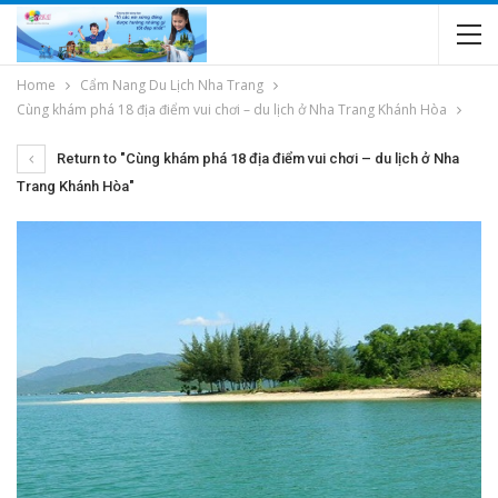
Home
Cẩm Nang Du Lịch Nha Trang
Cùng khám phá 18 địa điểm vui chơi – du lịch ở Nha Trang Khánh Hòa
Return to "Cùng khám phá 18 địa điểm vui chơi – du lịch ở Nha
Trang Khánh Hòa"