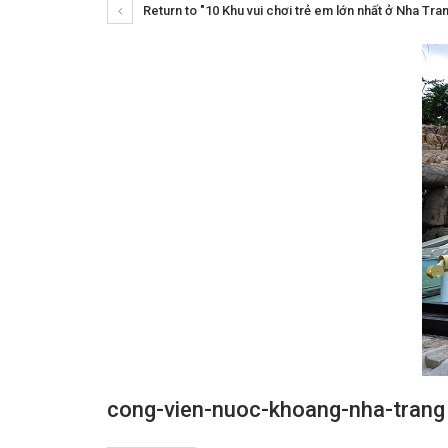
Return to "10 Khu vui chơi trẻ em lớn nhất ở Nha Tra
cong-vien-nuoc-khoang-nha-trang