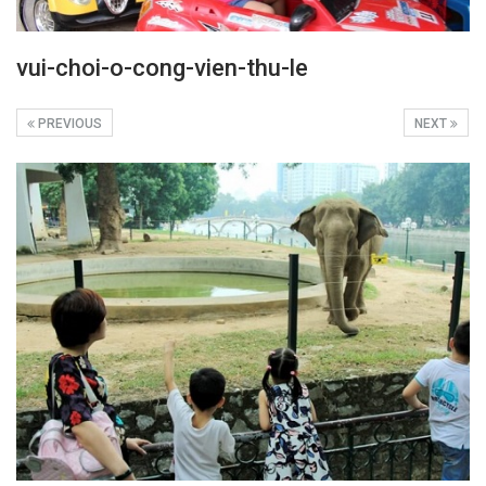
vui-choi-o-cong-vien-thu-le
PREVIOUS
NEXT