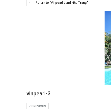
Return to "Vinpearl Land Nha Trang"
vinpearl-3
PREVIOUS