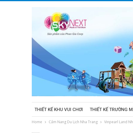
THIẾT KẾ KHU VUI CHƠI
THIẾT KẾ TRƯỜNG 
Home
Cẩm Nang Du Lịch Nha Trang
Vinpearl Land N