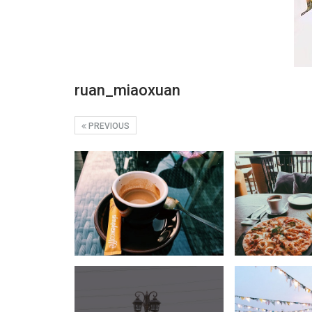
ruan_miaoxuan
PREVIOUS