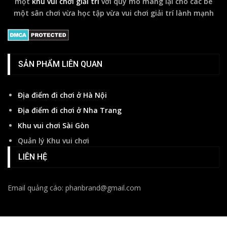
một
khu vui chơi giải trí
với quy mô mang lại cho các bé
một sân chơi vừa học tập vừa vui chơi giải trí lành mạnh
SẢN PHẨM LIÊN QUAN
Địa điểm đi chơi ở Hà Nội
Địa điểm đi chơi ở Nha Trang
Khu vui chơi Sài Gòn
Quản lý Khu vui chơi
LIÊN HỆ
Email quảng cáo: phanbrand@gmail.com