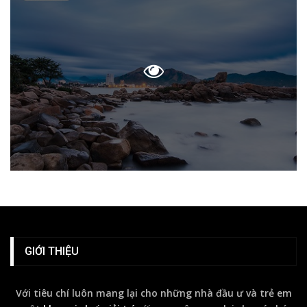
GIỚI THIỆU
Với tiêu chí luôn mang lại cho những nhà đầu ư và trẻ em