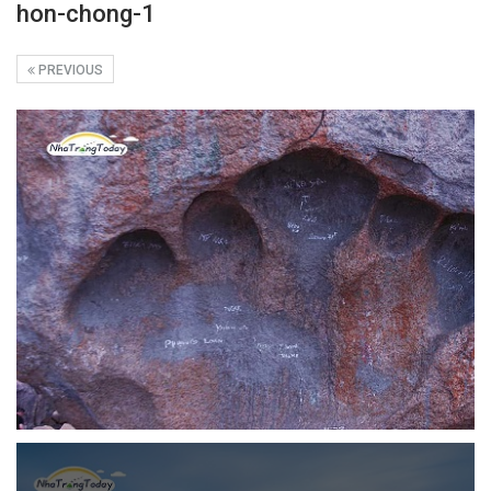
hon-chong-1
PREVIOUS