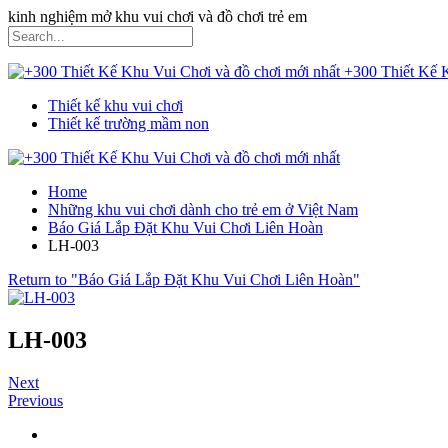
kinh nghiệm mở khu vui chơi và đồ chơi trẻ em
+300 Thiết Kế K
Thiết kế khu vui chơi
Thiết kế trường mầm non
Home
Những khu vui chơi dành cho trẻ em ở Việt Nam
Báo Giá Lắp Đặt Khu Vui Chơi Liên Hoàn
LH-003
Return to "Báo Giá Lắp Đặt Khu Vui Chơi Liên Hoàn"
LH-003
Next
Previous