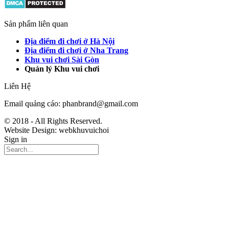
Sản phẩm liên quan
Địa điểm đi chơi ở Hà Nội
Địa điểm đi chơi ở Nha Trang
Khu vui chơi Sài Gòn
Quản lý Khu vui chơi
Liên Hệ
Email quảng cáo: phanbrand@gmail.com
© 2018 - All Rights Reserved.
Website Design:
webkhuvuichoi
Sign in