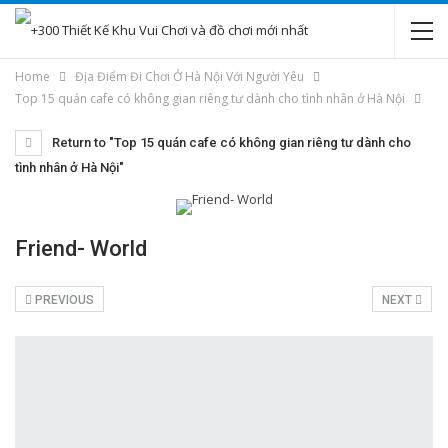
Home
Địa Điểm Đi Chơi Ở Hà Nội Với Người Yêu
Top 15 quán cafe có không gian riêng tư dành cho tình nhân ở Hà Nội
Return to "Top 15 quán cafe có không gian riêng tư dành cho
tình nhân ở Hà Nội"
Friend- World
PREVIOUS
NEXT