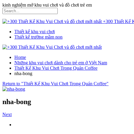
kinh nghiệm mở khu vui chơi và đồ chơi trẻ em
+300 Thiết Kế K
Thiết kế khu vui chơi
Thiết kế trường mầm non
Home
Những khu vui chơi dành cho trẻ em ở Việt Nam
Thiết Kế Khu Vui Chơi Trong Quán Coffee
nha-bong
Return to "Thiết Kế Khu Vui Chơi Trong Quán Coffee"
nha-bong
Next