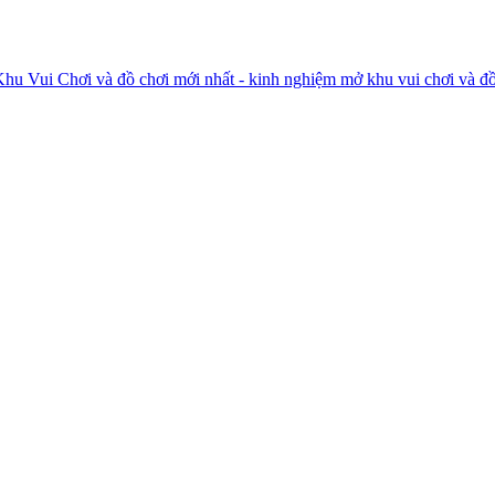
hu Vui Chơi và đồ chơi mới nhất - kinh nghiệm mở khu vui chơi và đồ