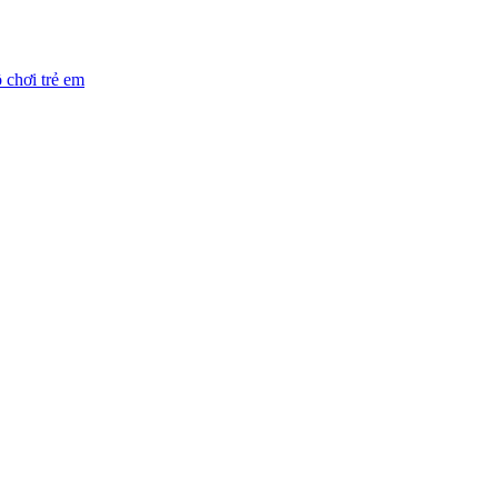
 chơi trẻ em