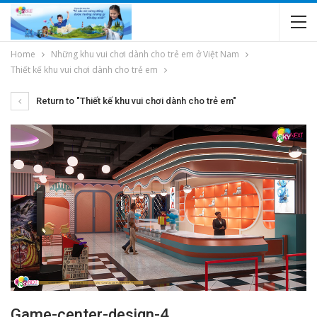
Home
Những khu vui chơi dành cho trẻ em ở Việt Nam
Thiết kế khu vui chơi dành cho trẻ em
Return to "Thiết kế khu vui chơi dành cho trẻ em"
Game-center-design-4